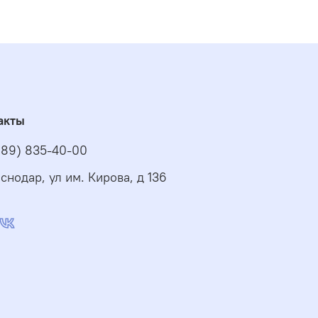
акты
989) 835-40-00
снодар, ул им. Кирова, д 136