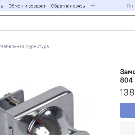
ть
Обмен и возврат
Обратная связь
Пн-
Мебельная фурнитура
Замок
804
138