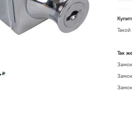
Купит
Такой
Так ж
Замок
Замок
Замок