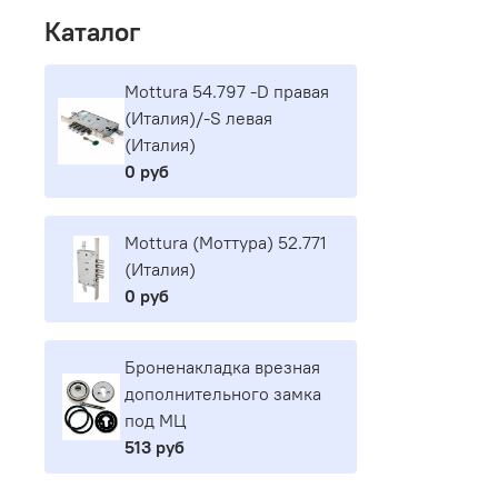
Каталог
Mottura 54.797 -D правая
(Италия)/-S левая
(Италия)
0 руб
Mottura (Моттура) 52.771
(Италия)
0 руб
Броненакладка врезная
дополнительного замка
под МЦ
513 руб