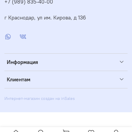
+7 (989) 835-40-00
г Краснодар, ул им. Кирова, д 136
Информация
Клиентам
Интернет-магазин создан на inSales
BLIZKO.ru рекомендует