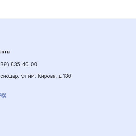
акты
989) 835-40-00
снодар, ул им. Кирова, д 136