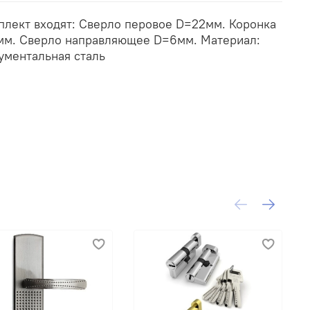
плект входят: Сверло перовое D=22мм. Коронка
м. Сверло направляющее D=6мм. Материал:
ументальная сталь