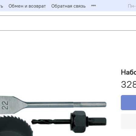
ть
Обмен и возврат
Обратная связь
Пн-
Набо
328