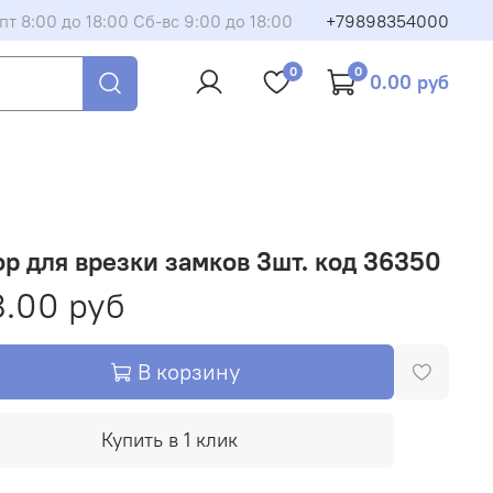
пт 8:00 до 18:00 Сб-вс 9:00 до 18:00
+79898354000
0
0
0.00 руб
р для врезки замков 3шт. код 36350
.00 руб
В корзину
Купить в 1 клик