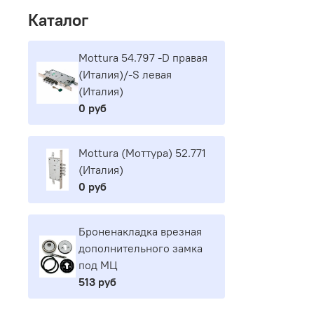
Каталог
Mottura 54.797 -D правая
(Италия)/-S левая
(Италия)
0 руб
Mottura (Моттура) 52.771
(Италия)
0 руб
Броненакладка врезная
дополнительного замка
под МЦ
513 руб