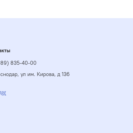
акты
989) 835-40-00
снодар, ул им. Кирова, д 136