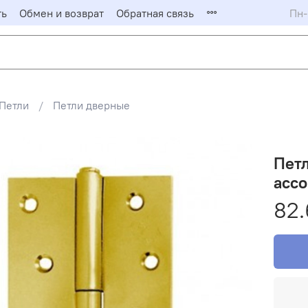
ть
Обмен и возврат
Обратная связь
Пн-
Петли
Петли дверные
Пет
асс
82.