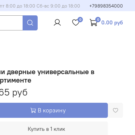
пт 8:00 до 18:00 Сб-вс 9:00 до 18:00
+79898354000
0
0
0.00 руб
ли дверные универсальные в
ортименте
65 руб
В корзину
Купить в 1 клик